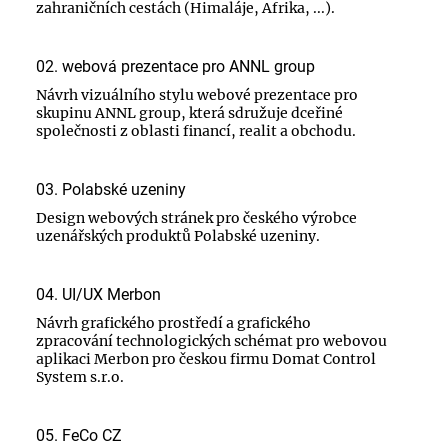
zahraničních cestách (Himaláje, Afrika, ...).
02. webová prezentace pro ANNL group
Návrh vizuálního stylu webové prezentace pro
skupinu ANNL group, která sdružuje dceřiné
společnosti z oblasti financí, realit a obchodu.
03. Polabské uzeniny
Design webových stránek pro českého výrobce
uzenářských produktů Polabské uzeniny.
04. UI/UX Merbon
Návrh grafického prostředí a grafického
zpracování technologických schémat pro webovou
aplikaci Merbon pro českou firmu Domat Control
System s.r.o.
05. FeCo CZ