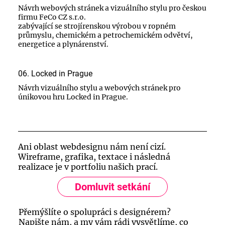
Návrh webových stránek a vizuálního stylu pro českou
firmu FeCo CZ s.r.o.
zabývající se strojírenskou výrobou v ropném
průmyslu, chemickém a petrochemickém odvětví,
energetice a plynárenství.
06.
Locked in Prague
Návrh vizuálního stylu a webových stránek pro
únikovou hru Locked in Prague.
Ani oblast webdesignu nám není cizí.
Wireframe, grafika, textace i následná
realizace je v portfoliu našich prací.
Domluvit setkání
Přemýšlíte o spolupráci s designérem?
Napište nám, a my vám rádi vysvětlíme, co